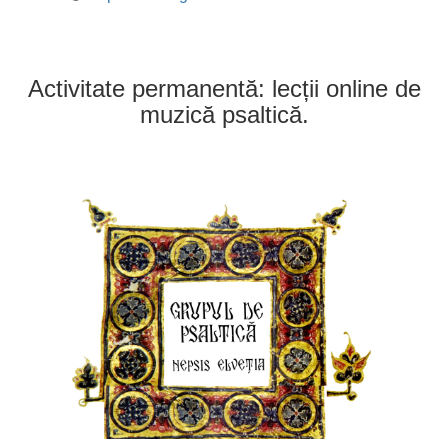
Activitate permanentă: lecții online de
muzică psaltică.