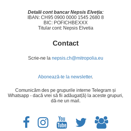
Detalii cont bancar Nepsis Elveția:
IBAN: CH95 0900 0000 1545 2680 8
BIC: POFICHBEXXX
Titular cont: Nepsis Elvetia
Contact
Scrie-ne la
Abonează-te la newsletter
.
Comunicăm des pe grupurile interne Telegram și
Whatsapp - dacă vrei să fii adăugat(ă) la aceste grupuri,
dă-ne un mail.