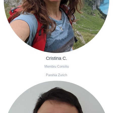
Cristina C.
Membru Consiliu
Parohia Zurich