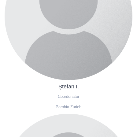
Ștefan I.
Coordonator
Parohia Zurich