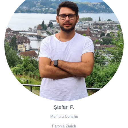
Ștefan P.
Membru Consiliu
Parohia Zurich